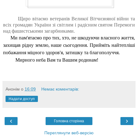
Щиро вітаємо ветеранів Великої Вітчизняної війни та
всіх громадян України зі світлим і радісним святом Перемоги
над фашистськими загарбниками.
Ми пам'ятаємо про тих, хто, не шкодуючи власного життя,
захищав рідну землю, наше сьогодення. Прийміть найтепліші
побажання міцного здоров'я, затишку та благополуччя.
Мирного неба Вам та Вашим родинам!
Анонім
о
16:09
Немає коментарів:
Надати доступ
‹
›
Головна сторінка
Переглянути веб-версію