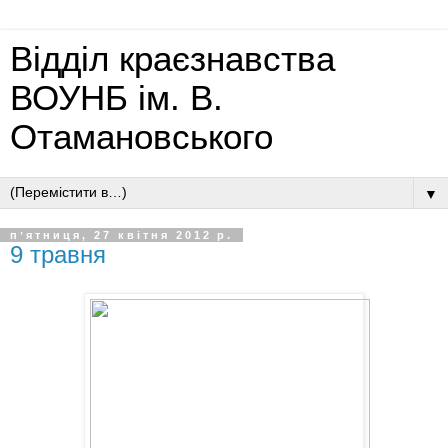
Відділ краєзнавства
ВОУНБ ім. В.
Отамановського
▼
пʼятниця, 27 квітня 2012 р.
9 травня